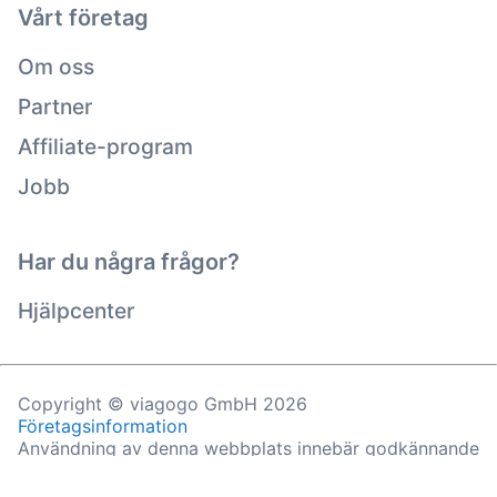
Vårt företag
Om oss
Partner
Affiliate-program
Jobb
Har du några frågor?
Hjälpcenter
Copyright © viagogo GmbH 2026
Företagsinformation
Användning av denna webbplats innebär godkännande
av
användarvillkor
och
sekretesspolicy
och
cookiepolicy