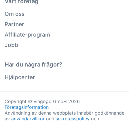
Vårt företag
Om oss
Partner
Affiliate-program
Jobb
Har du några frågor?
Hjälpcenter
Copyright © viagogo GmbH 2026
Företagsinformation
Användning av denna webbplats innebär godkännande
av
användarvillkor
och
sekretesspolicy
och
cookiepolicy